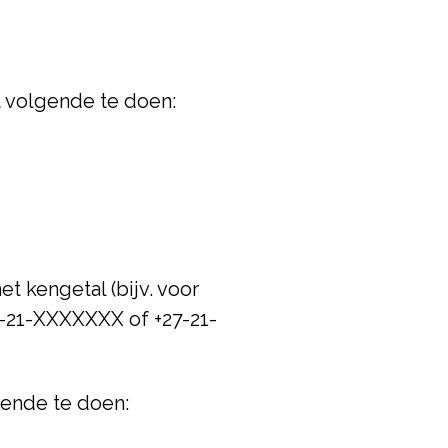
et volgende te doen:
et kengetal (bijv. voor
7-21-XXXXXXX of +27-21-
gende te doen: