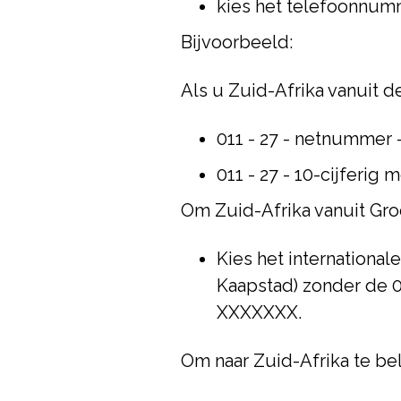
kies het telefoonnum
Bijvoorbeeld:
Als u Zuid-Afrika vanuit d
011 - 27 - netnummer 
011 - 27 - 10-cijferig
Om Zuid-Afrika vanuit Groo
Kies het internationale
Kaapstad) zonder de 0
XXXXXXX.
Om naar Zuid-Afrika te bel