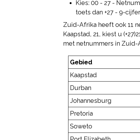
Kies: 00 - 27 - Netnu
toets dan +27 - 9-cijf
Zuid-Afrika heeft ook 11 
Kaapstad, 21, kiest u (+27)
met netnummers in Zuid-A
Gebied
Kaapstad
Durban
Johannesburg
Pretoria
Soweto
Port Elizabeth