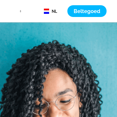
Beltegoed
NL