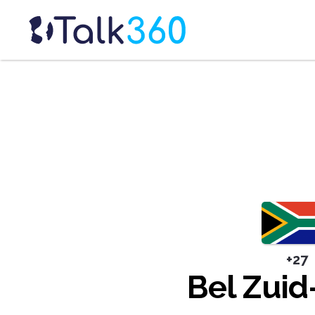
+27
Bel Zuid