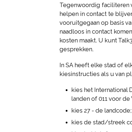
Tegenwoordig faciliteren 
helpen in contact te blijv
vooruitgegaan op basis van
naadloos in contact komen
kosten maakt. U kunt Talk
gesprekken.
In SA heeft elke stad of e
kiesinstructies als u van p
kies het International
landen of 011 voor de
kies 27 - de landcode;
kies de stad/streek c