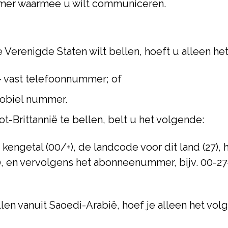
mer waarmee u wilt communiceren.
e Verenigde Staten wilt bellen, hoeft u alleen h
- vast telefoonnummer; of
 mobiel nummer.
t-Brittannië te bellen, belt u het volgende:
 kengetal (00/+), de landcode voor dit land (27), h
, en vervolgens het abonneenummer, bijv. 00-2
len vanuit Saoedi-Arabië, hoef je alleen het vol