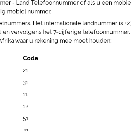
mmer - Land Telefoonnummer of als u een mobie
erig mobiel nummer.
netnummers. Het internationale landnummer is +
21 en vervolgens het 7-cijferige telefoonnummer. 
frika waar u rekening mee moet houden:
Code
21
31
11
12
51
41