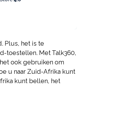
 Plus, het is te
-toestellen. Met Talk360,
t het ook gebruiken om
oe u naar Zuid-Afrika kunt
rika kunt bellen, het