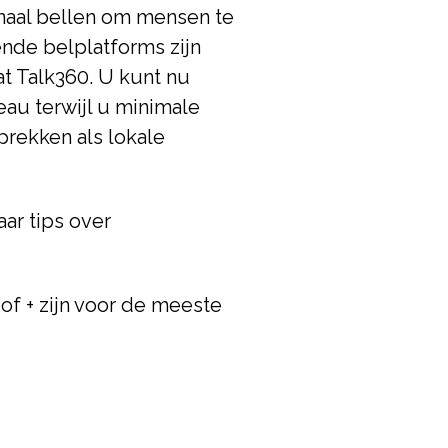
onaal bellen om mensen te
lende belplatforms zijn
at Talk360. U kunt nu
eau terwijl u minimale
prekken als lokale
aar tips over
 of + zijn voor de meeste