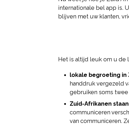
internationale bel app is
blijven met uw klanten, vr
Het is altijd leuk om u de 
lokale begroeting in 
handdruk vergezeld va
gebruiken soms twee
Zuid-Afrikanen staa
communiceren verschil
van communiceren. Ze 