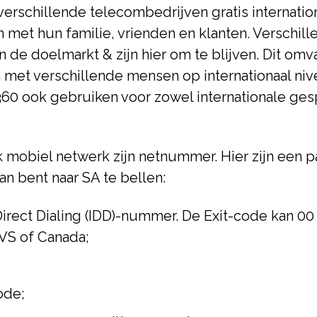
verschillende telecombedrijven gratis internati
en met hun familie, vrienden en klanten. Verschil
 de doelmarkt & zijn hier om te blijven. Dit omv
 met verschillende mensen op internationaal niv
360 ook gebruiken voor zowel internationale ges
lk mobiel netwerk zijn netnummer. Hier zijn een p
lan bent naar SA te bellen:
 Direct Dialing (IDD)-nummer. De Exit-code kan 00
 VS of Canada;
ode;