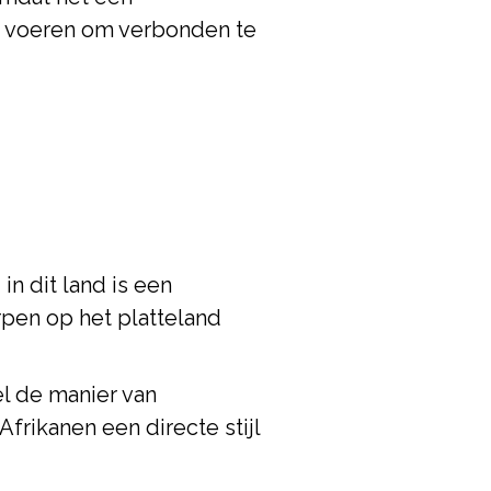
it voeren om verbonden te
n dit land is een
rpen op het platteland
l de manier van
rikanen een directe stijl