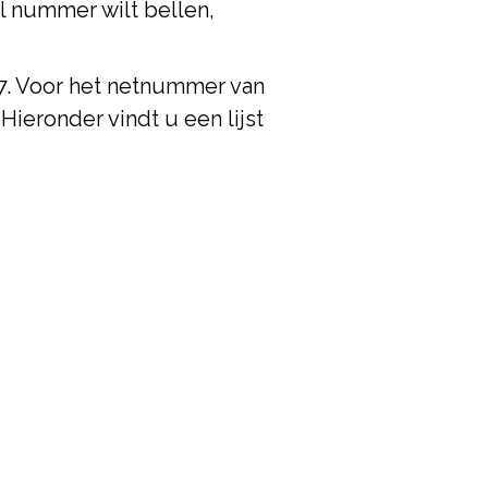
l nummer wilt bellen,
27. Voor het netnummer van
Hieronder vindt u een lijst