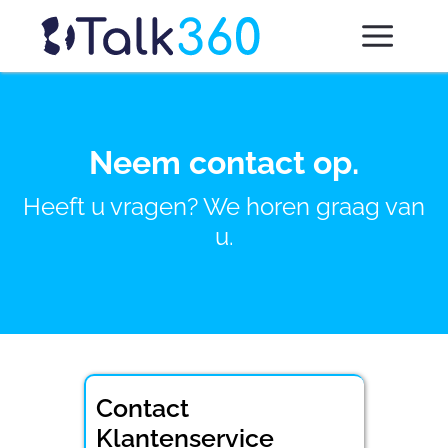
Neem contact op.
Heeft u vragen? We horen graag van
u.
Contact
Klantenservice