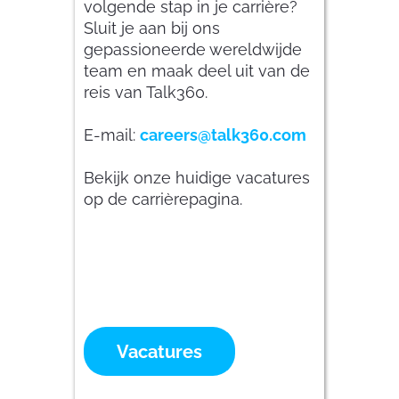
volgende stap in je carrière?
Sluit je aan bij ons
gepassioneerde wereldwijde
team en maak deel uit van de
reis van Talk360.
E-mail:
careers@talk360.com
Bekijk onze huidige vacatures
op de carrièrepagina.
Vacatures