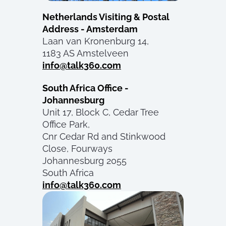
Netherlands Visiting & Postal
Address - Amsterdam
Laan van Kronenburg 14,
1183 AS Amstelveen
info@talk360.com
South Africa Office -
Johannesburg
Unit 17, Block C, Cedar Tree
Office Park,
Cnr Cedar Rd and Stinkwood
Close, Fourways
Johannesburg 2055
South Africa
info@talk360.com