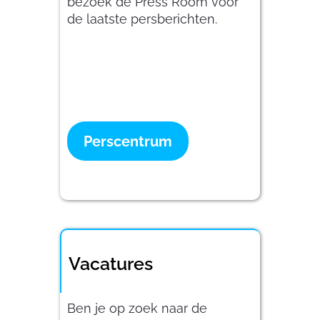
bezoek de Press Room voor
de laatste persberichten.
Perscentrum
Vacatures
Ben je op zoek naar de