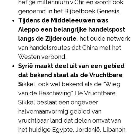
het 3e millennium v.Chr. en wordt ook
genoemd in het Bijbelboek Genesis.
Tijdens de Middeleeuwen was
Aleppo een belangrijke handelspost
langs de Zijderoute
, het oude netwerk
van handelsroutes dat China met het
Westen verbond.
Syrië maakt deel uit van een gebied
dat bekend staat als de Vruchtbare
S
ikkel, ook wel bekend als de "Wieg
van de Beschaving". De Vruchtbare
Sikkel beslaat een ongeveer
halvemaanvormig gebied van
vruchtbaar land dat delen omvat van
het huidige Egypte, Jordanië, Libanon,