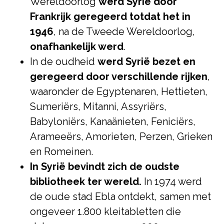
Wereldoorlog
werd Syrië door
Frankrijk geregeerd totdat het in
1946
, na de Tweede Wereldoorlog,
onafhankelijk werd
.
In de oudheid
werd Syrië bezet en
geregeerd door verschillende rijken
,
waaronder de Egyptenaren, Hettieten,
Sumeriërs, Mitanni, Assyriërs,
Babyloniërs, Kanaänieten, Feniciërs,
Arameeërs, Amorieten, Perzen, Grieken
en Romeinen.
In Syrië bevindt zich de oudste
bibliotheek ter wereld.
In 1974 werd
de oude stad Ebla ontdekt, samen met
ongeveer 1.800 kleitabletten die