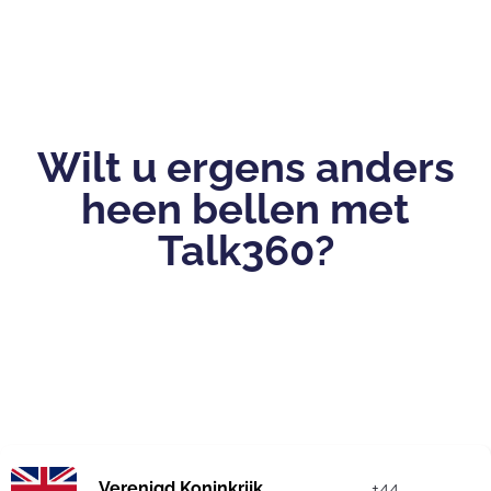
Wilt u ergens anders
heen bellen met
Talk360?
Verenigd Koninkrijk
+44