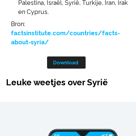
Palestina, Israël, Syrië, Turkije, Iran, Irak
en Cyprus.
Bron:
factsinstitute.com/countries/facts-
about-syria/
Download
Leuke weetjes over Syrië