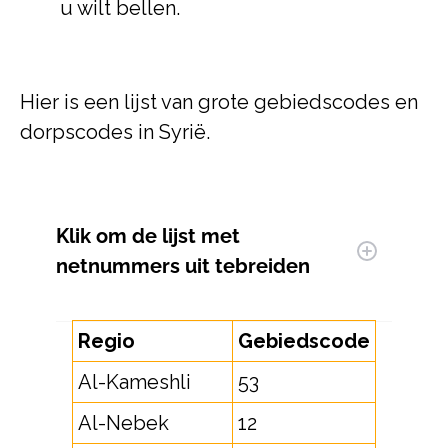
u wilt bellen.
Hier is een lijst van grote gebiedscodes en
dorpscodes in Syrië.
Klik om
de lijst met
netnummers uit te
breiden
Regio
Gebiedscode
Al-Kameshli
53
Al-Nebek
12