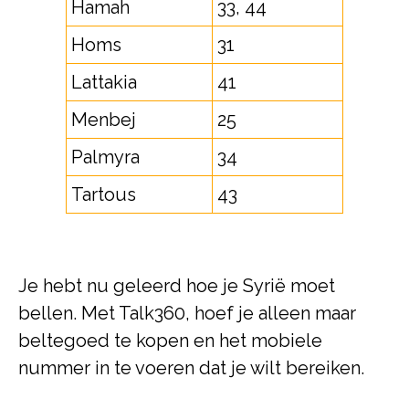
Hamah
33, 44
Homs
31
Lattakia
41
Menbej
25
Palmyra
34
Tartous
43
Je hebt nu geleerd hoe je Syrië moet
bellen. Met Talk360, hoef je alleen maar
beltegoed te kopen en het mobiele
nummer in te voeren dat je wilt bereiken.