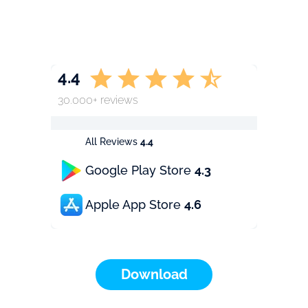
4.4
30.000+ reviews
All Reviews
4.4
Google Play Store
4.3
Apple App Store
4.6
Download