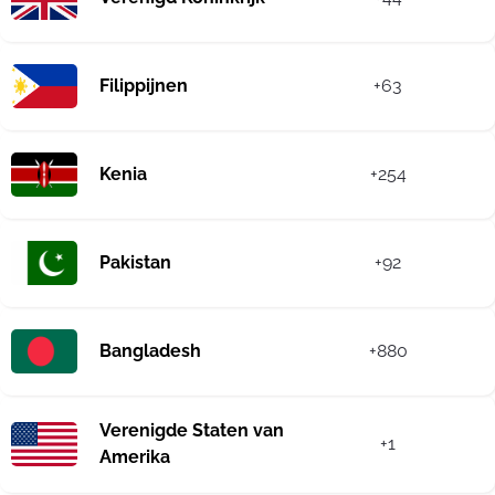
Filippijnen
+63
Kenia
+254
Pakistan
+92
Bangladesh
+880
Verenigde Staten van
+1
Amerika