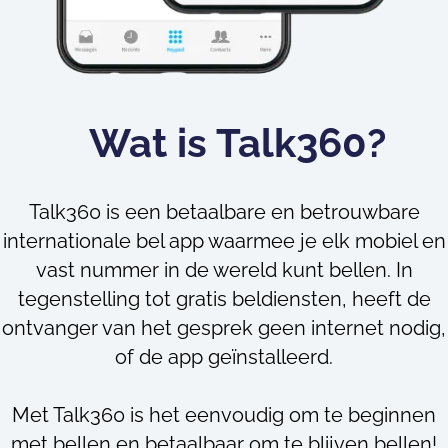
Wat is Talk360?
Talk360 is een betaalbare en betrouwbare
internationale bel app waarmee je elk mobiel en
vast nummer in de wereld kunt bellen. In
tegenstelling tot gratis beldiensten, heeft de
ontvanger van het gesprek geen internet nodig,
of de app geïnstalleerd.
Met Talk360 is het eenvoudig om te beginnen
met bellen en betaalbaar om te blijven bellen!