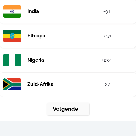
India
+91
Ethiopië
+251
Nigeria
+234
Zuid-Afrika
+27
Volgende