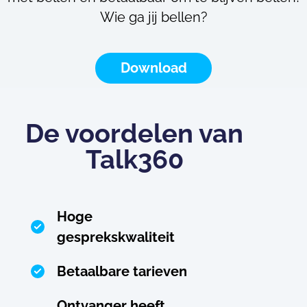
Wie ga jij bellen?
Download
De voordelen van
Talk360
Hoge
gesprekskwaliteit
Betaalbare tarieven
Ontvanger heeft