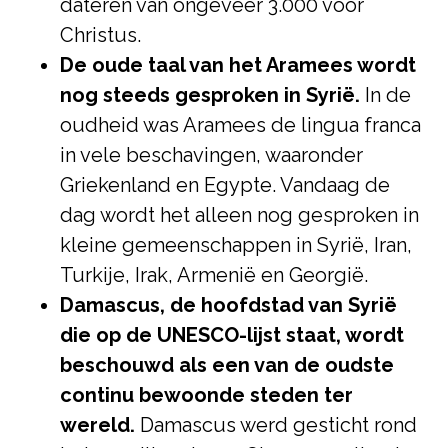
dateren van ongeveer 3.000 voor
Christus.
De oude taal van het Aramees wordt
nog steeds gesproken in Syrië.
In de
oudheid was Aramees de lingua franca
in vele beschavingen, waaronder
Griekenland en Egypte. Vandaag de
dag wordt het alleen nog gesproken in
kleine gemeenschappen in Syrië, Iran,
Turkije, Irak, Armenië en Georgië.
Damascus, de hoofdstad van Syrië
die op de UNESCO-lijst staat, wordt
beschouwd als een van de oudste
continu bewoonde steden ter
wereld.
Damascus werd gesticht rond