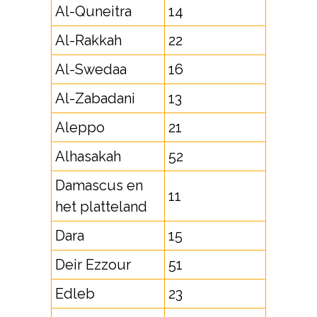
Al-Quneitra
14
Al-Rakkah
22
Al-Swedaa
16
Al-Zabadani
13
Aleppo
21
Alhasakah
52
Damascus en
11
het platteland
Dara
15
Deir Ezzour
51
Edleb
23