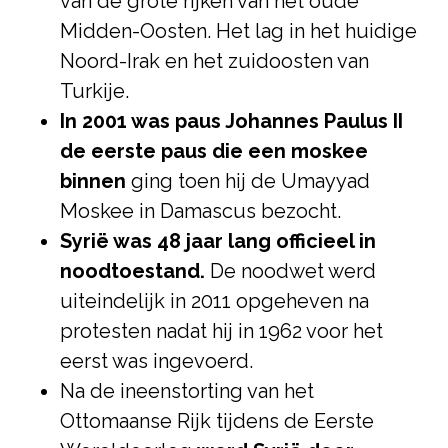
van de grote rijken van het oude
Midden-Oosten. Het lag in het huidige
Noord-Irak en het zuidoosten van
Turkije.
In 2001 was paus Johannes Paulus II
de eerste paus die een moskee
binnen
ging toen hij de Umayyad
Moskee in Damascus bezocht.
Syrië was 48 jaar lang officieel in
noodtoestand.
De noodwet werd
uiteindelijk in 2011 opgeheven na
protesten nadat hij in 1962 voor het
eerst was ingevoerd.
Na de ineenstorting van het
Ottomaanse Rijk tijdens de Eerste