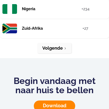
Nigeria
+234
Zuid-Afrika
+27
Volgende
Begin vandaag met
naar huis te bellen
Download