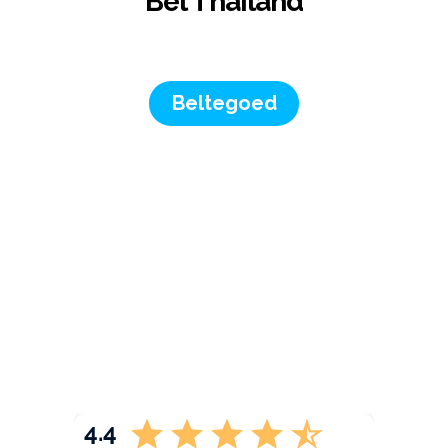
Bel Thailand
Beltegoed
4.4