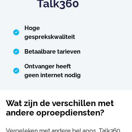
Talk360
Hoge
gesprekskwaliteit
Betaalbare tarieven
Ontvanger heeft
geen internet nodig
Wat zijn de verschillen met
andere oproepdiensten?
Vergeleken met andere bel apps, Talk360