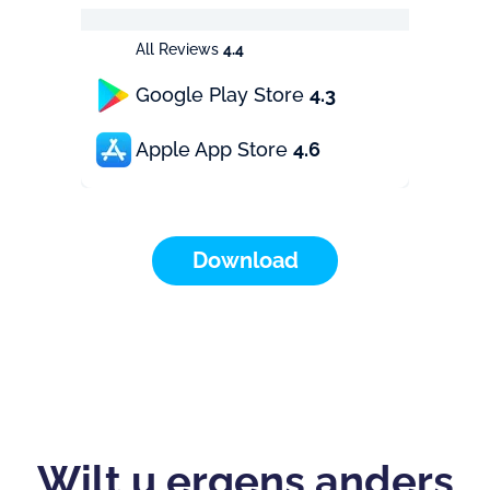
All Reviews
4.4
Google Play Store
4.3
Apple App Store
4.6
Download
Wilt u ergens anders