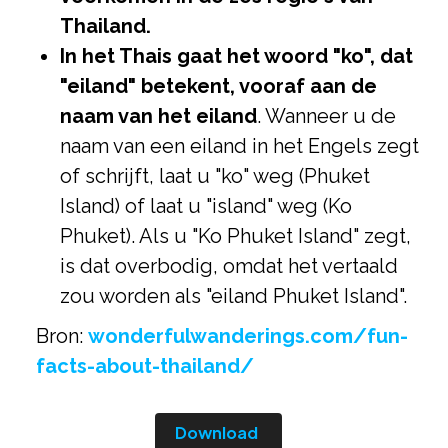
Thailand.
In het Thais gaat het woord "ko", dat
"eiland" betekent, vooraf aan de
naam van het eiland
. Wanneer u de
naam van een eiland in het Engels zegt
of schrijft, laat u "ko" weg (Phuket
Island) of laat u "island" weg (Ko
Phuket). Als u "Ko Phuket Island" zegt,
is dat overbodig, omdat het vertaald
zou worden als "eiland Phuket Island".
Bron:
wonderfulwanderings.com/fun-
facts-about-thailand/
Download