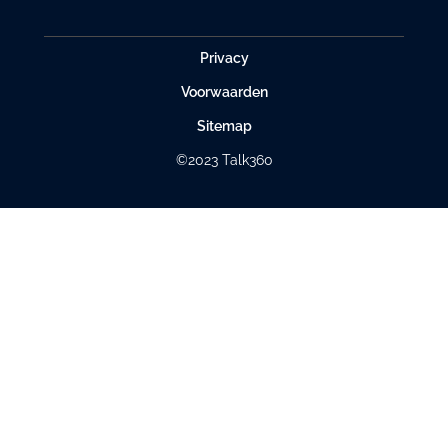
Privacy
Voorwaarden
Sitemap
©2023 Talk360