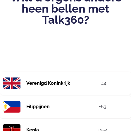
heen bellen met
Talk360?
Verenigd Koninkrijk
+44
Filippijnen
+63
Kenia
+254