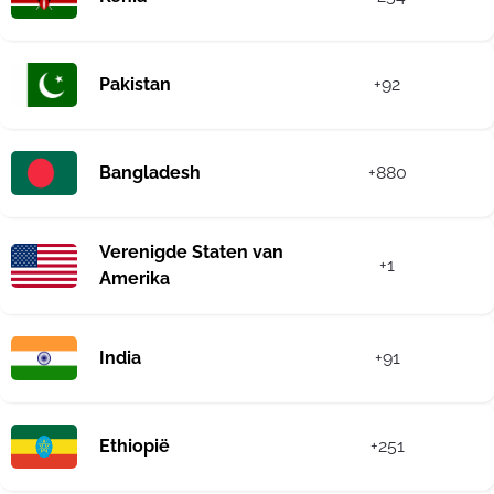
Pakistan
+92
Bangladesh
+880
Verenigde Staten van
+1
Amerika
India
+91
Ethiopië
+251