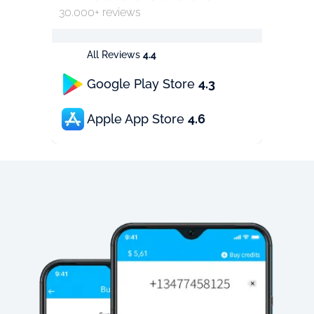
30.000+ reviews
All Reviews
4.4
Google Play Store
4.3
Apple App Store
4.6