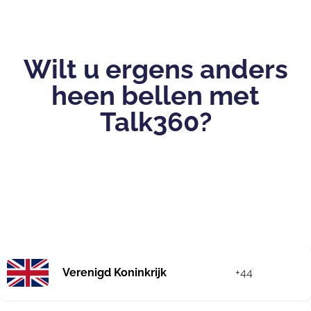
Wilt u ergens anders
heen bellen met
Talk360?
Verenigd Koninkrijk
+44