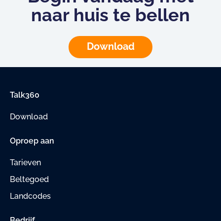
naar huis te bellen
Download
Talk360
Download
Oproep aan
Tarieven
Beltegoed
Landcodes
Bedrijf