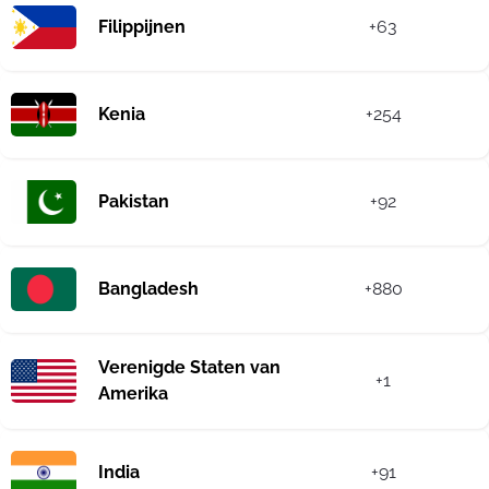
Filippijnen
+63
Kenia
+254
Pakistan
+92
Bangladesh
+880
Verenigde Staten van
+1
Amerika
India
+91