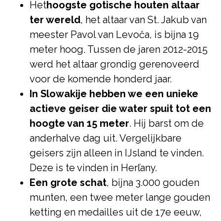
Het
hoogste gotische houten altaar
ter wereld
, het altaar van St. Jakub van
meester Pavol van Levoča, is bijna 19
meter hoog. Tussen de jaren 2012-2015
werd het altaar grondig gerenoveerd
voor de komende honderd jaar.
In Slowakije hebben we een unieke
actieve geiser die water spuit tot een
hoogte van 15 meter
. Hij barst om de
anderhalve dag uit. Vergelijkbare
geisers zijn alleen in IJsland te vinden.
Deze is te vinden in Herľany.
Een grote schat
, bijna 3.000 gouden
munten, een twee meter lange gouden
ketting en medailles uit de 17e eeuw,