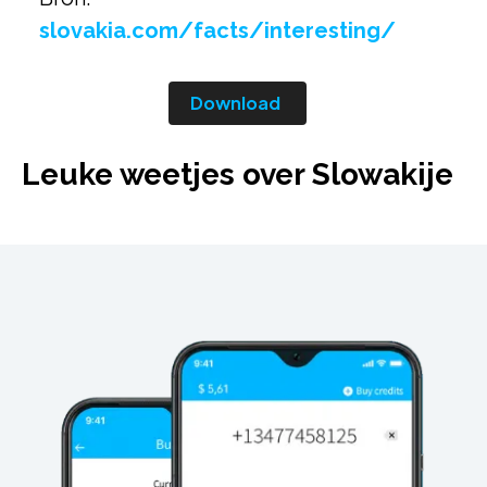
slovakia.com/facts/interesting/
Download
Leuke weetjes over Slowakije