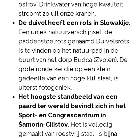
ostrov. Drinkwater van hoge kwaliteit
stroomt zo uit onze kranen.
De duivel heeft een rots in Slowakije.
Een uniek natuurverschijnsel, de
paddenstoelrots genaamd Duivelsrots,
is te vinden op het natuurpad in de
buurt van het dorp Budča (Zvolen). De
grote ronde kei die op een klein
gedeelte van een hoge klif staat, is
uiterst fotogeniek.
Het hoogste standbeeld van een
paard ter wereld bevindt zich in het
Sport- en Congrescentrum in
Šamorín-Cilistov.
Het is volledig
gemaakt van roestvrij staal, is bijna