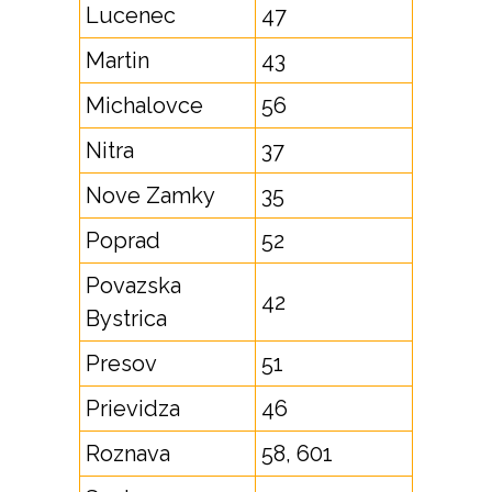
Lucenec
47
Martin
43
Michalovce
56
Nitra
37
Nove Zamky
35
Poprad
52
Povazska
42
Bystrica
Presov
51
Prievidza
46
Roznava
58, 601