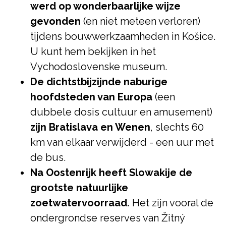
werd op wonderbaarlijke wijze
gevonden
(en niet meteen verloren)
tijdens bouwwerkzaamheden in Košice.
U kunt hem bekijken in het
Vychodoslovenske museum.
De dichtstbijzijnde naburige
hoofdsteden van Europa
(een
dubbele dosis cultuur en amusement)
zijn Bratislava en Wenen
, slechts 60
km van elkaar verwijderd - een uur met
de bus.
Na Oostenrijk heeft Slowakije de
grootste natuurlijke
zoetwatervoorraad.
Het zijn vooral de
ondergrondse reserves van Žitný