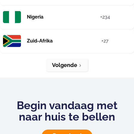
Nigeria
+234
Zuid-Afrika
+27
Volgende
Begin vandaag met
naar huis te bellen