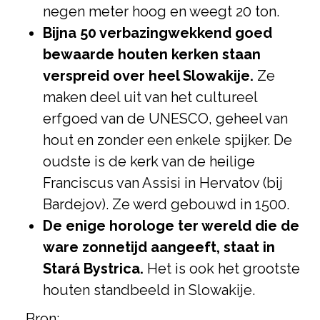
negen meter hoog en weegt 20 ton.
Bijna 50 verbazingwekkend goed
bewaarde houten kerken staan
verspreid over heel Slowakije.
Ze
maken deel uit van het cultureel
erfgoed van de UNESCO, geheel van
hout en zonder een enkele spijker. De
oudste is de kerk van de heilige
Franciscus van Assisi in Hervatov (bij
Bardejov). Ze werd gebouwd in 1500.
De enige horologe ter wereld die de
ware zonnetijd aangeeft, staat in
Stará Bystrica.
Het is ook het grootste
houten standbeeld in Slowakije.
Bron: