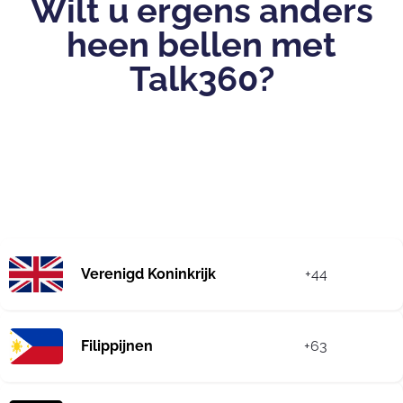
Wilt u ergens anders
heen bellen met
Talk360?
Verenigd Koninkrijk
+44
Filippijnen
+63