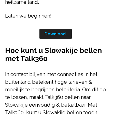
heilzame land.
Laten we beginnen!
Download
Hoe kunt u Slowakije bellen
met Talk360
In contact blijven met connecties in het
buitenland betekent hoge tarieven &
moeilijk te begrijpen belcriteria. Om dit op
te lossen, maakt Talk360 bellen naar
Slowakije eenvoudig & betaalbaar. Met
Talk360, kunt u Slowakije bellen tegen