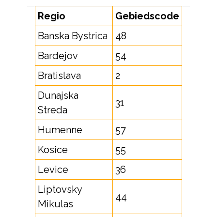
Regio
Gebiedscode
Banska Bystrica
48
Bardejov
54
Bratislava
2
Dunajska
31
Streda
Humenne
57
Kosice
55
Levice
36
Liptovsky
44
Mikulas