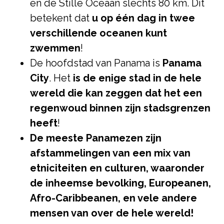
en de Stille Oceaan slechts 80 km. Dit
betekent dat
u op één dag in twee
verschillende oceanen kunt
zwemmen
!
De hoofdstad van Panama is
Panama
City
. Het
is de enige stad in de hele
wereld die kan zeggen dat het een
regenwoud binnen zijn stadsgrenzen
heeft
!
De meeste Panamezen zijn
afstammelingen van een mix van
etniciteiten en culturen, waaronder
de inheemse bevolking, Europeanen,
Afro-Caribbeanen, en vele andere
mensen van over de hele wereld!