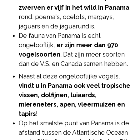
zwerven er vijf in het wild in Panama
rond: poema's, ocelots, margays,
jaguars en de jaguarundis.
De fauna van Panama is echt
ongelooflijk,
er zijn meer dan 970
vogelsoorten
. Dat zijn meer soorten
dan de V.S. en Canada samen hebben.
Naast al deze ongelooflijke vogels,
vindt u in Panama ook veel tropische
vissen, dolfijnen, luiaards,
miereneters, apen, vleermuizen en
tapirs
!
Op het smalste punt van Panama is de
afstand tussen de Atlantische Oceaan