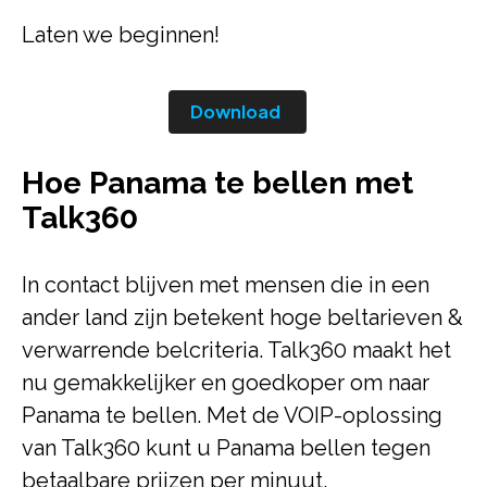
Laten we beginnen!
Download
Hoe Panama te bellen met
Talk360
In contact blijven met mensen die in een
ander land zijn betekent hoge beltarieven &
verwarrende belcriteria. Talk360 maakt het
nu gemakkelijker en goedkoper om naar
Panama te bellen. Met de VOIP-oplossing
van Talk360 kunt u Panama bellen tegen
betaalbare prijzen per minuut.