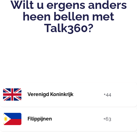
Wilt u ergens anders
heen bellen met
Talk360?
Verenigd Koninkrijk
+44
Filippijnen
+63