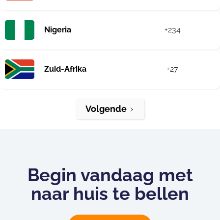
Nigeria
+234
Zuid-Afrika
+27
Volgende
Begin vandaag met
naar huis te bellen