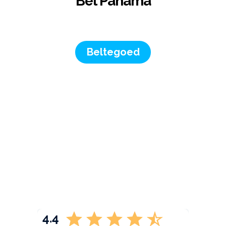
Bel Panama
Beltegoed
4.4