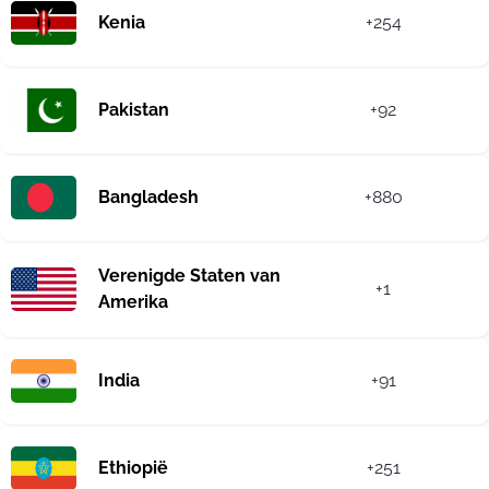
Kenia
+254
Pakistan
+92
Bangladesh
+880
Verenigde Staten van
+1
Amerika
India
+91
Ethiopië
+251