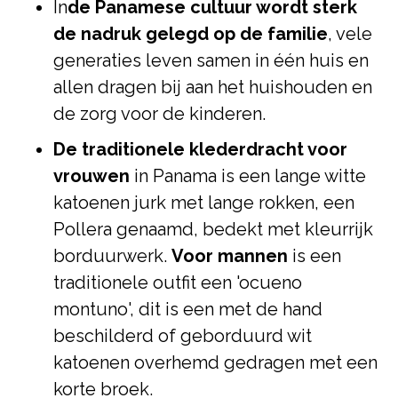
In
de Panamese cultuur wordt sterk
de nadruk gelegd op de familie
, vele
generaties leven samen in één huis en
allen dragen bij aan het huishouden en
de zorg voor de kinderen.
De traditionele klederdracht voor
vrouwen
in Panama is een lange witte
katoenen jurk met lange rokken, een
Pollera genaamd, bedekt met kleurrijk
borduurwerk.
Voor mannen
is een
traditionele outfit een 'ocueno
montuno', dit is een met de hand
beschilderd of geborduurd wit
katoenen overhemd gedragen met een
korte broek.