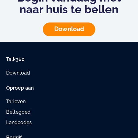
naar huis te bellen
Download
Talk360
Download
Oproep aan
Tarieven
Beltegoed
Landcodes
Bedrijf