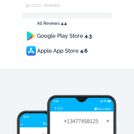
30.000+ reviews
All Reviews
4.4
Google Play Store
4.3
Apple App Store
4.6