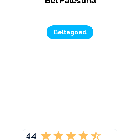
Bel Palestina
Beltegoed
4.4