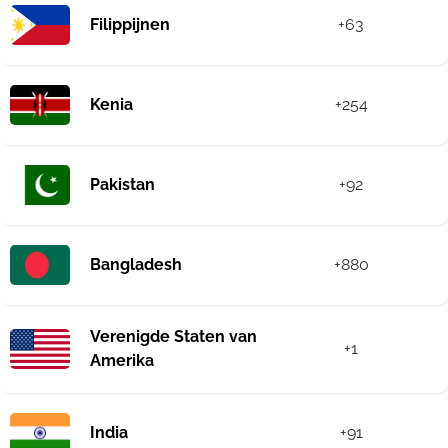
Filippijnen
+63
Kenia
+254
Pakistan
+92
Bangladesh
+880
Verenigde Staten van
+1
Amerika
India
+91