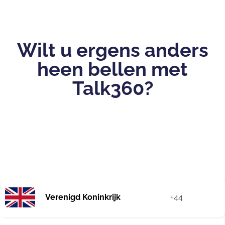
Wilt u ergens anders
heen bellen met
Talk360?
Verenigd Koninkrijk
+44