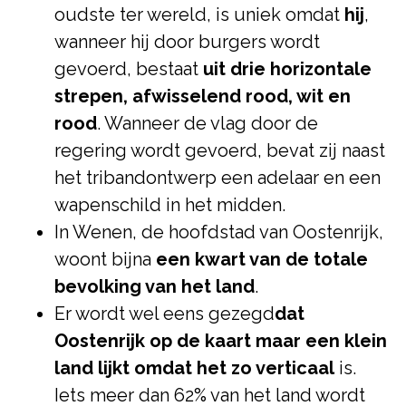
oudste ter wereld, is uniek omdat
hij
,
wanneer hij door burgers wordt
gevoerd, bestaat
uit drie horizontale
strepen, afwisselend rood, wit en
rood
. Wanneer de vlag door de
regering wordt gevoerd, bevat zij naast
het tribandontwerp een adelaar en een
wapenschild in het midden.
In Wenen, de hoofdstad van Oostenrijk,
woont bijna
een kwart van de totale
bevolking van het land
.
Er wordt wel eens gezegd
dat
Oostenrijk op de kaart maar een klein
land lijkt omdat het zo verticaal
is.
Iets meer dan 62% van het land wordt