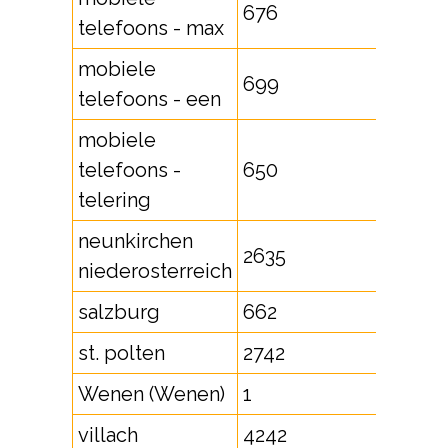
676
telefoons - max
mobiele
699
telefoons - een
mobiele
telefoons -
650
telering
neunkirchen
2635
niederosterreich
salzburg
662
st. polten
2742
Wenen (Wenen)
1
villach
4242