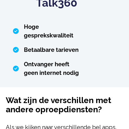
Talk360
Hoge
gesprekskwaliteit
Betaalbare tarieven
Ontvanger heeft
geen internet nodig
Wat zijn de verschillen met
andere oproepdiensten?
Als we kijken naar verschillende bel apps,