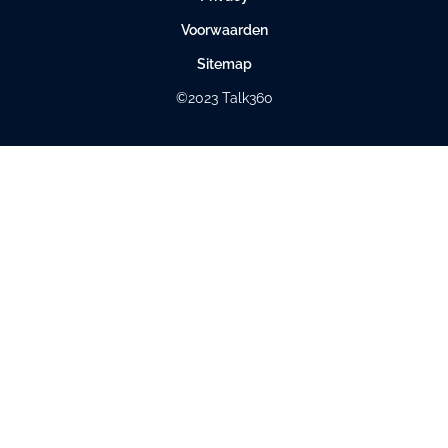
Voorwaarden
Sitemap
©2023 Talk360