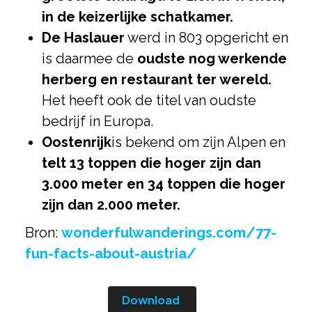
in de keizerlijke schatkamer.
De Haslauer
werd in 803 opgericht en
is daarmee de
oudste nog werkende
herberg en restaurant ter wereld.
Het heeft ook de titel van oudste
bedrijf in Europa.
Oostenrijk
is bekend om zijn Alpen en
telt 13 toppen die hoger zijn dan
3.000 meter en 34 toppen die hoger
zijn dan 2.000 meter.
Bron:
wonderfulwanderings.com/77-
fun-facts-about-austria/
Download