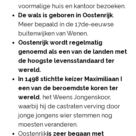
voormalige huis en kantoor bezoeken.
De wals is geboren in Oostenrijk
.
Meer bepaald in de 17de-eeuwse
buitenwijken van Wenen.
Oostenrijk wordt regelmatig
genoemd als een van de landen met
de hoogste levensstandaard ter
wereld.
In 1498 stichtte keizer Maximiliaan I
een van de beroemdste koren ter
wereld
, het Weens Jongenskoor,
waarbij hij de castraten verving door
jonge jongens wier stemmen nog
moesten veranderen.
Oostenrijk
is zeer begaan met