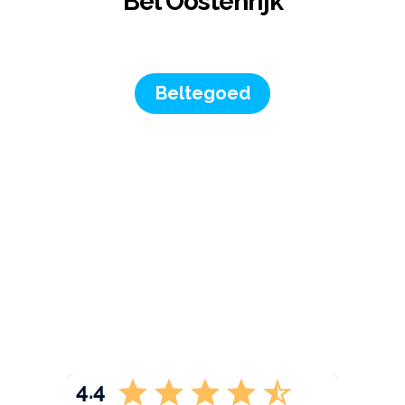
Bel Oostenrijk
Beltegoed
4.4