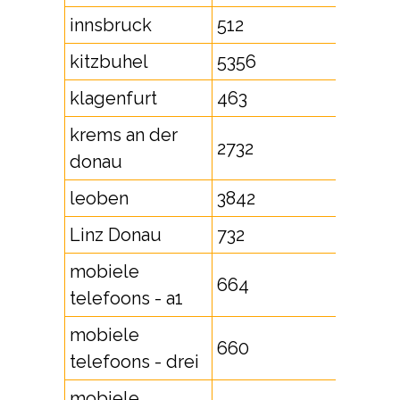
innsbruck
512
kitzbuhel
5356
klagenfurt
463
krems an der
2732
donau
leoben
3842
Linz Donau
732
mobiele
664
telefoons - a1
mobiele
660
telefoons - drei
mobiele