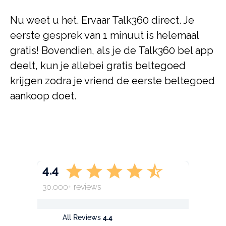
Nu weet u het. Ervaar Talk360 direct. Je
eerste gesprek van 1 minuut is helemaal
gratis! Bovendien, als je de Talk360 bel app
deelt, kun je allebei gratis beltegoed
krijgen zodra je vriend de eerste beltegoed
aankoop doet.
4.4
30.000+ reviews
All Reviews
4.4