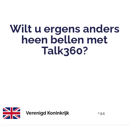
Wilt u ergens anders
heen bellen met
Talk360?
Verenigd Koninkrijk
+44