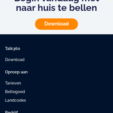
naar huis te bellen
Download
Talk360
Download
Oproep aan
Tarieven
Beltegoed
Landcodes
Bedrijf