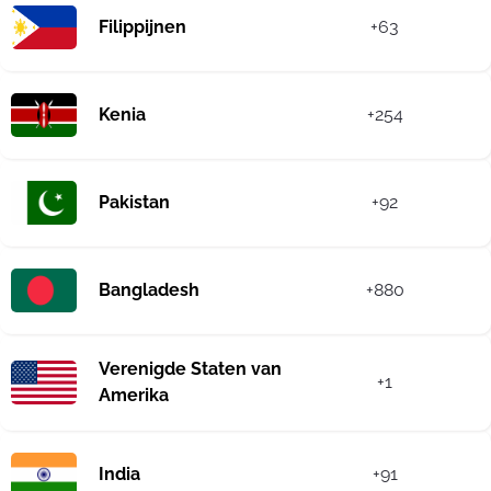
Filippijnen
+63
Kenia
+254
Pakistan
+92
Bangladesh
+880
Verenigde Staten van
+1
Amerika
India
+91