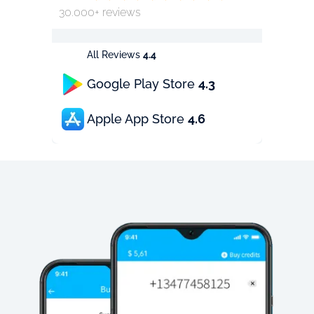
30.000+ reviews
All Reviews
4.4
Google Play Store
4.3
Apple App Store
4.6