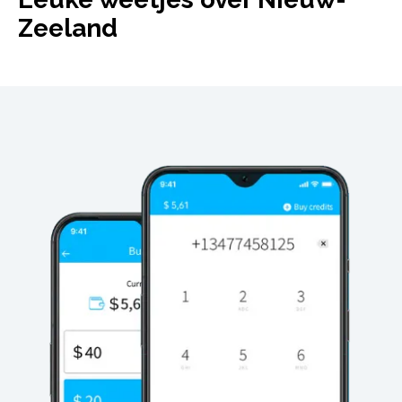
Zeeland