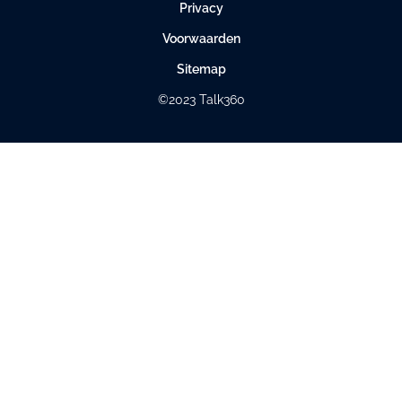
Privacy
Voorwaarden
Sitemap
©2023 Talk360