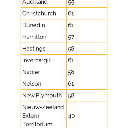
Auckland
55
Christchurch
61
Dunedin
61
Hamilton
57
Hastings
58
Invercargill
61
Napier
58
Nelson
61
New Plymouth
58
Nieuw-Zeeland
Extern
40
Territorium