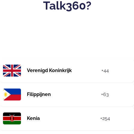
Talk360?
Verenigd Koninkrijk
+44
Filippijnen
+63
Kenia
+254