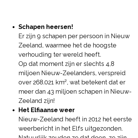
Schapen heersen!
Er zijn 9 schapen per persoon in Nieuw
Zeeland, waarmee het de hoogste
verhouding ter wereld heeft.
Op dat moment zijn er slechts 4,8
miljoen Nieuw-Zeelanders, verspreid
over 268.021 km², wat betekent dat er
meer dan 43 miljoen schapen in Nieuw-
Zeeland zijn!
Het Elfiaanse weer
Nieuw-Zeeland heeft in 2012 het eerste
weerbericht in het Elfs uitgezonden.
Natuurlijk zouden ze dat doen, ze zijn