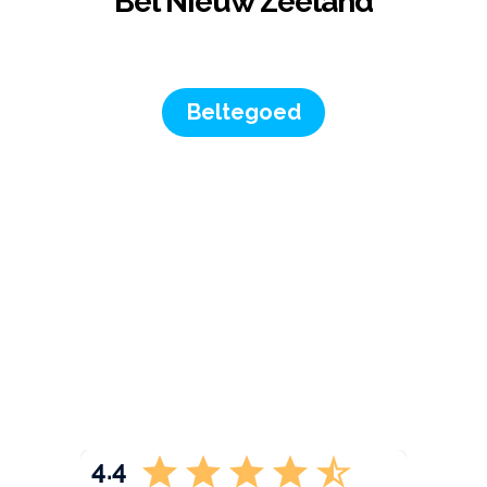
Bel Nieuw Zeeland
Beltegoed
4.4