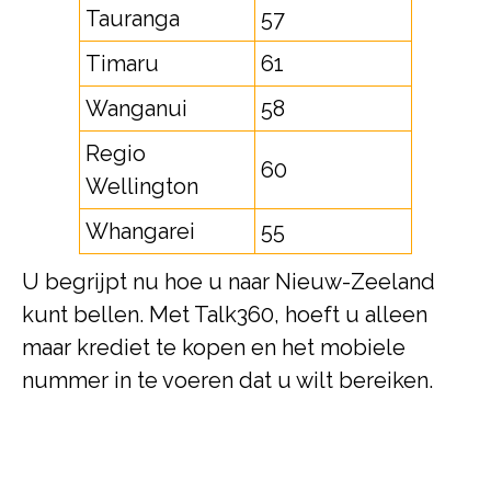
Tauranga
57
Timaru
61
Wanganui
58
Regio
60
Wellington
Whangarei
55
U begrijpt nu hoe u naar Nieuw-Zeeland
kunt bellen. Met Talk360, hoeft u alleen
maar krediet te kopen en het mobiele
nummer in te voeren dat u wilt bereiken.