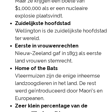
Maar ze krijgen een boete van
$1,000,000 als er een nucleaire
explosie plaatsvindt.
Zuidelijkste hoofdstad
Wellington is de zuidelijkste hoofdstad
ter wereld.
Eerste in vrouwenrechten
Nieuw-Zeeland gaf in 1893 als eerste
land vrouwen stemrecht.
Home of the Bats
Vleermuizen zijn de enige inheemse
landzoogdieren in het land. De rest
werd geïntroduceerd door Maori's en
Europeanen.
Zeer klein percentage van de