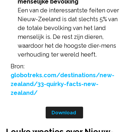
menselijke bevolking
Een van de interessantste feiten over
Nieuw-Zeeland is dat slechts 5% van
de totale bevolking van het land
menselijk is. De rest zijn dieren,
waardoor het de hoogste dier-mens
verhouding ter wereld heeft.
Bron:
globotreks.com/destinations/new-
zealand/33-quirky-facts-new-
zealand/
Download
Leuke weetjes over Nieuw-