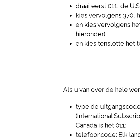
draai eerst 011, de U.S
kies vervolgens 370,
en kies vervolgens he
hieronder);
en kies tenslotte het 
Als u van over de hele wer
type de uitgangscode: 
(International Subscri
Canada is het 011;
telefooncode: Elk lan