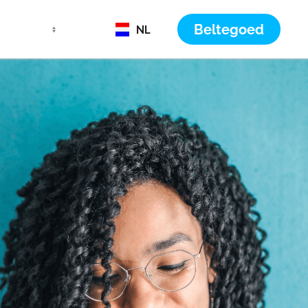
Beltegoed
NL