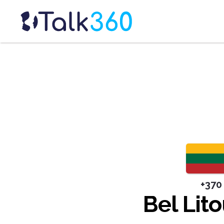
+370
Bel Lit