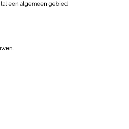
estal een algemeen gebied
uwen.