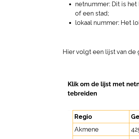
netnummer: Dit is het
of een stad;
lokaal nummer: Het lo
Hier volgt een lijst van 
Klik om
de lijst met ne
te
breiden
Regio
Ge
Akmene
42