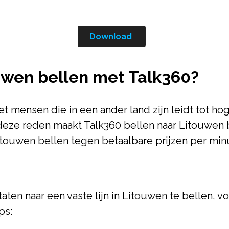
Download
uwen bellen met Talk360?
t mensen die in een ander land zijn leidt tot hog
 deze reden maakt Talk360 bellen naar Litouwe
itouwen bellen tegen betaalbare prijzen per min
aten naar een vaste lijn in Litouwen te bellen, 
ps: