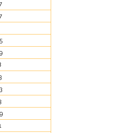
7
7
5
9
8
3
3
3
9
1