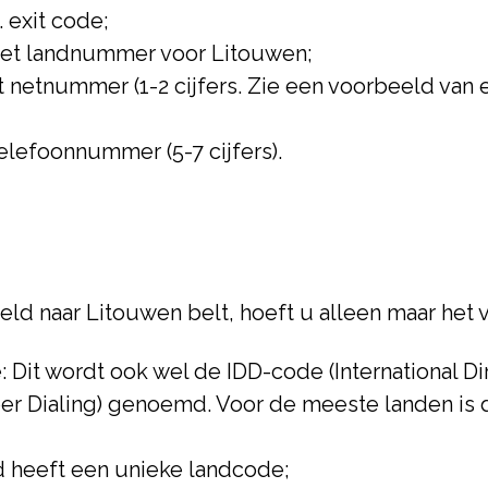
. exit code;
 het landnummer voor Litouwen;
t netnummer (1-2 cijfers. Zie een voorbeeld van
telefoonnummer (5-7 cijfers).
eld naar Litouwen belt, hoeft u alleen maar het
Dit wordt ook wel de IDD-code (International Dir
ber Dialing) genoemd. Voor de meeste landen is d
d heeft een unieke landcode;