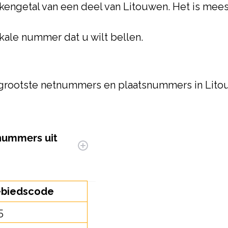
 kengetal van een deel van Litouwen. Het is me
kale nummer dat u wilt bellen.
de grootste netnummers en plaatsnummers in Lito
tnummers uit
biedscode
5