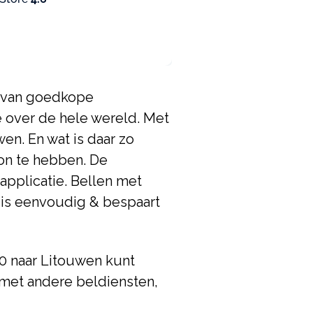
n van goedkope
e over de hele wereld. Met
en. En wat is daar zo
oon te hebben. De
applicatie. Bellen met
p is eenvoudig & bespaart
60 naar Litouwen kunt
n met andere beldiensten,