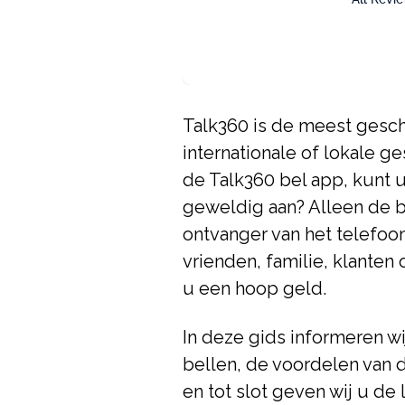
Talk360 is de meest gesch
internationale of lokale g
de Talk360 bel app, kunt u
geweldig aan? Alleen de be
ontvanger van het telefoon
vrienden, familie, klanten
u een hoop geld.
In deze gids informeren wi
bellen, de voordelen van d
en tot slot geven wij u de