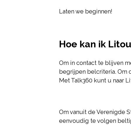
Laten we beginnen!
Hoe kan ik Lito
Om in contact te blijven me
begrijpen belcriteria. Om
Met Talk360 kunt u naar L
Om vanuit de Verenigde St
eenvoudig te volgen belti