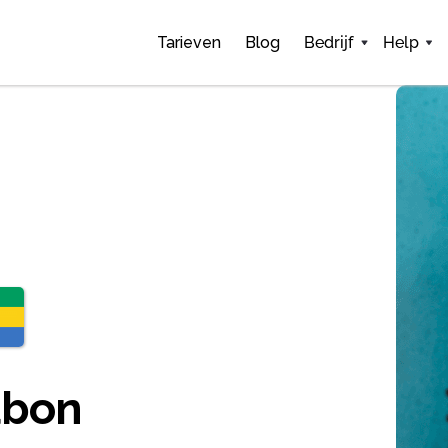
Tarieven
Blog
Bedrijf
Help
abon