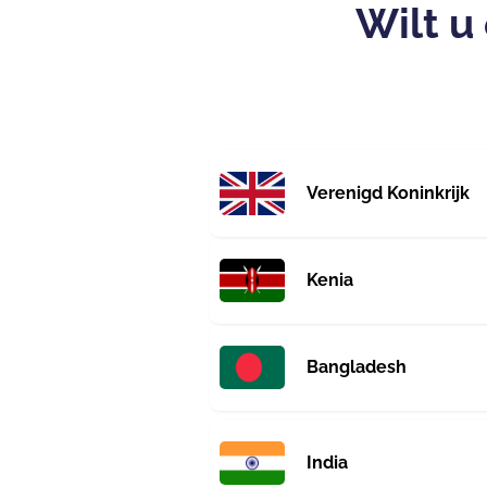
Wilt u
Verenigd Koninkrijk
Kenia
Bangladesh
India