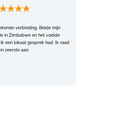
ekende verbinding. Belde mijn
lie in Zimbabwe en het voelde
 ik een lokaal gesprek had. Ik raad
en zeerste aan.