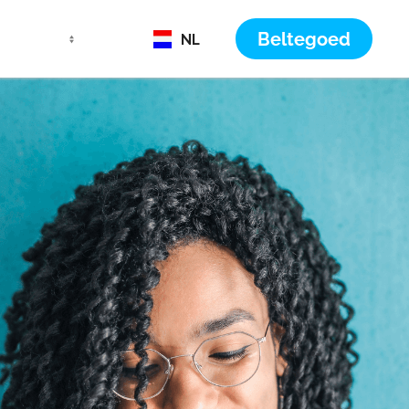
Beltegoed
NL