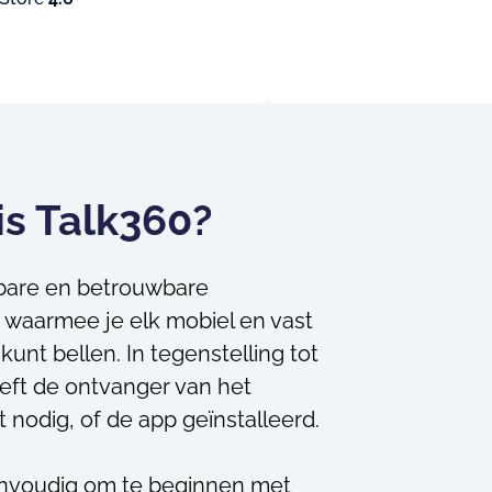
is Talk360?
lbare en betrouwbare
p waarmee je elk mobiel en vast
unt bellen. In tegenstelling tot
eeft de ontvanger van het
 nodig, of de app geïnstalleerd.
envoudig om te beginnen met