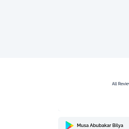
All Revi
Musa Abubakar Bilya