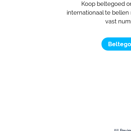
Koop beltegoed o
internationaal te bellen
vast num
Belteg
All Revi