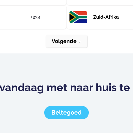
+234
Zuid-Afrika
Volgende
vandaag met naar huis te
Beltegoed