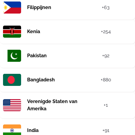
Filippijnen
+63
Kenia
+254
Pakistan
+92
Bangladesh
+880
Verenigde Staten van
+1
Amerika
India
+91