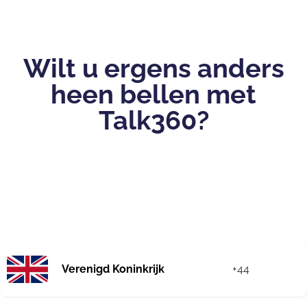
Wilt u ergens anders
heen bellen met
Talk360?
Verenigd Koninkrijk
+44