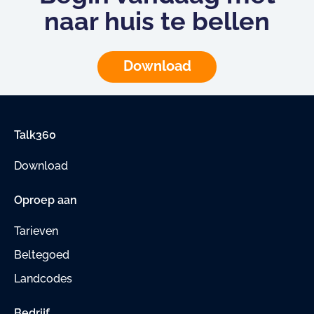
naar huis te bellen
Download
Talk360
Download
Oproep aan
Tarieven
Beltegoed
Landcodes
Bedrijf