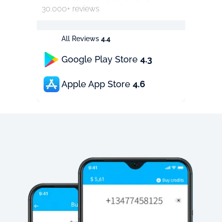
30.000+ reviews
All Reviews
4.4
Google Play Store
4.3
Apple App Store
4.6