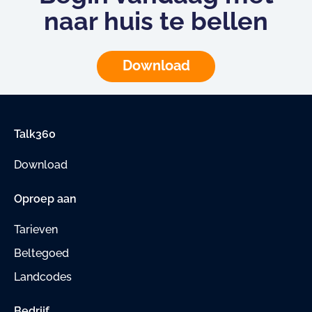
naar huis te bellen
Download
Talk360
Download
Oproep aan
Tarieven
Beltegoed
Landcodes
Bedrijf