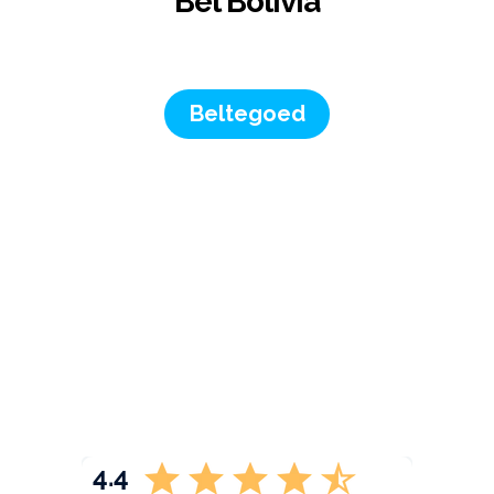
Bel Bolivia
Beltegoed
4.4