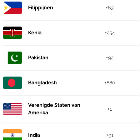
Filippijnen
+63
Kenia
+254
Pakistan
+92
Bangladesh
+880
Verenigde Staten van
+1
Amerika
India
+91