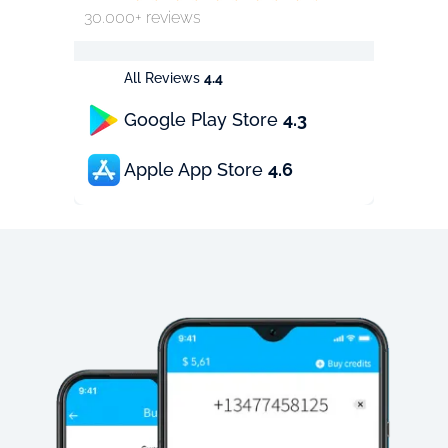
30.000+ reviews
All Reviews
4.4
Google Play Store
4.3
Apple App Store
4.6