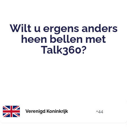
Wilt u ergens anders
heen bellen met
Talk360?
Verenigd Koninkrijk
+44