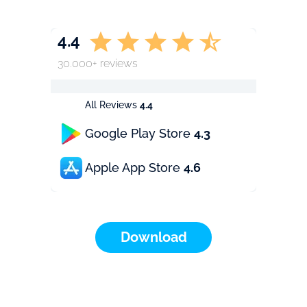
4.4
30.000+ reviews
All Reviews
4.4
Google Play Store
4.3
Apple App Store
4.6
Download