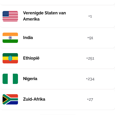
Verenigde Staten van
+1
Amerika
India
+91
Ethiopië
+251
Nigeria
+234
Zuid-Afrika
+27