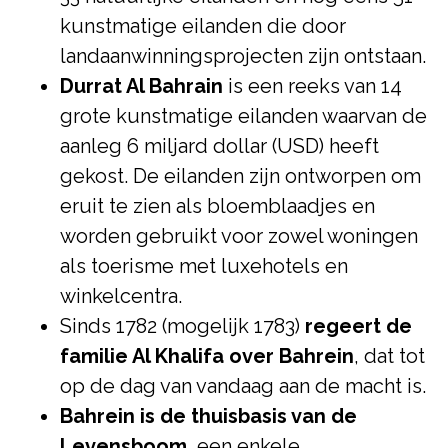
kunstmatige eilanden die door
landaanwinningsprojecten zijn ontstaan.
Durrat Al Bahrain
is een reeks van 14
grote kunstmatige eilanden waarvan de
aanleg 6 miljard dollar (USD) heeft
gekost. De eilanden zijn ontworpen om
eruit te zien als bloemblaadjes en
worden gebruikt voor zowel woningen
als toerisme met luxehotels en
winkelcentra.
Sinds 1782 (mogelijk 1783)
regeert de
familie Al Khalifa over Bahrein
, dat tot
op de dag van vandaag aan de macht is.
Bahrein is de thuisbasis van de
Levensboom
, een enkele