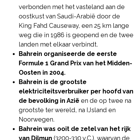
verbonden met het vasteland aan de
oostkust van Saudi-Arabië door de
King Fahd Causeway, een 25 km lange
weg die in 1986 is geopend en de twee
landen met elkaar verbindt.
Bahrein organiseerde de eerste
Formule 1 Grand Prix van het Midden-
Oosten in 2004.
Bahrein is de grootste
elektriciteitsverbruiker per hoofd van
de bevolking in Azië
en de op twee na
grootste ter wereld, na IJsland en
Noorwegen.
Bahrein was ooit de zetel van het rijk
van Dilmun
(3200-330 v.C.), waarvan de