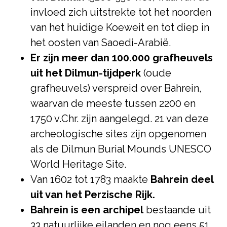
invloed zich uitstrekte tot het noorden
van het huidige Koeweit en tot diep in
het oosten van Saoedi-Arabië.
Er zijn meer dan 100.000 grafheuvels
uit het Dilmun-tijdperk
(oude
grafheuvels) verspreid over Bahrein,
waarvan de meeste tussen 2200 en
1750 v.Chr. zijn aangelegd. 21 van deze
archeologische sites zijn opgenomen
als de Dilmun Burial Mounds UNESCO
World Heritage Site.
Van 1602 tot 1783 maakte
Bahrein deel
uit van het Perzische Rijk.
Bahrein is een archipel
bestaande uit
33 natuurlijke eilanden en nog eens 51