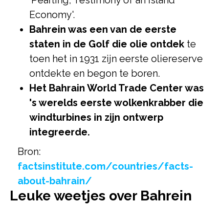
'Pearling, Testimony of an Island
Economy'.
Bahrein was een van de eerste
staten in de Golf die olie ontdek
te
toen het in 1931 zijn eerste oliereserve
ontdekte en begon te boren.
Het Bahrain World Trade Center was
's werelds eerste wolkenkrabber die
windturbines in zijn ontwerp
integreerde.
Bron:
factsinstitute.com/countries/facts-
about-bahrain/
Leuke weetjes over Bahrein