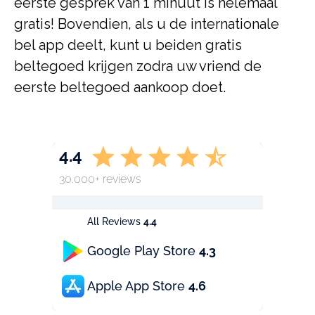
eerste gesprek van 1 minuut is helemaal
gratis! Bovendien, als u de internationale
bel app deelt, kunt u beiden gratis
beltegoed krijgen zodra uw vriend de
eerste beltegoed aankoop doet.
4.4
30.000+ reviews
All Reviews
4.4
Google Play Store
4.3
Apple App Store
4.6