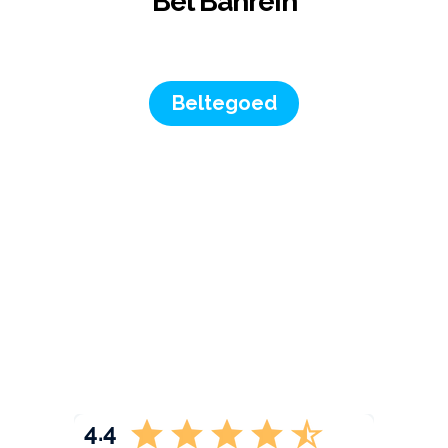
Bel Bahrein
Beltegoed
4.4