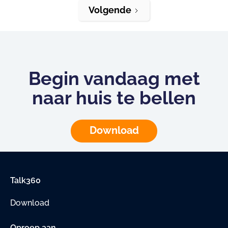
Volgende
Begin vandaag met
naar huis te bellen
Download
Talk360
Download
Oproep aan