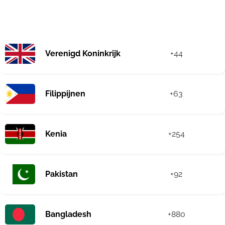
Verenigd Koninkrijk
+44
Filippijnen
+63
Kenia
+254
Pakistan
+92
Bangladesh
+880