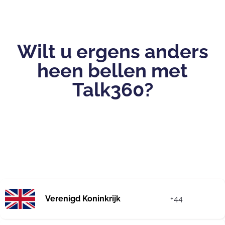
Wilt u ergens anders
heen bellen met
Talk360?
Verenigd Koninkrijk
+44