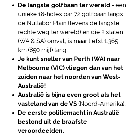
De langste golfbaan ter wereld
- een
unieke 18-holes par 72 golfbaan langs
de Nullabor Plain (tevens de langste
rechte weg ter wereld) en die 2 staten
(WA & SA) omvat, is maar liefst 1.365
km (850 mijl) lang.
Je kunt sneller van Perth (WA) naar
Melbourne (VIC) vliegen dan van het
zuiden naar het noorden van West-
Australië!
Australië is bijna even groot als het
vasteland van de VS
(Noord-Amerika).
De eerste politiemacht in Australië
bestond uit de braafste
veroordeelden.