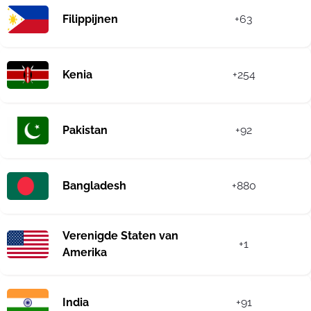
Filippijnen
+63
Kenia
+254
Pakistan
+92
Bangladesh
+880
Verenigde Staten van
+1
Amerika
India
+91