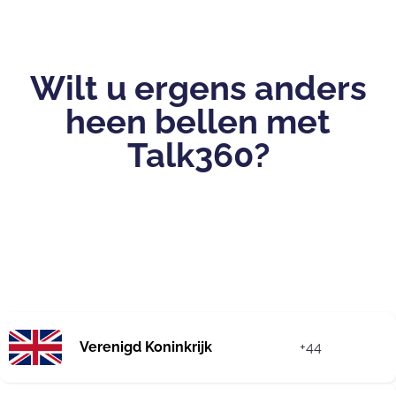
Wilt u ergens anders
heen bellen met
Talk360?
Verenigd Koninkrijk
+44