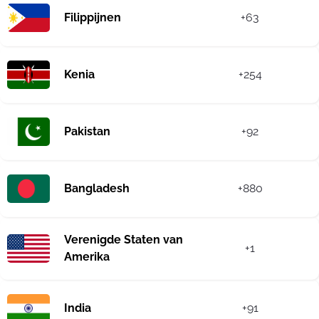
Filippijnen
+63
Kenia
+254
Pakistan
+92
Bangladesh
+880
Verenigde Staten van
+1
Amerika
India
+91