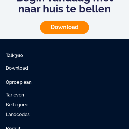
naar huis te bellen
Download
Talk360
Download
Oproep aan
Tarieven
Beltegoed
Landcodes
Bedrijf