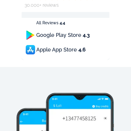
30.000+ reviews
All Reviews
4.4
Google Play Store
4.3
Apple App Store
4.6