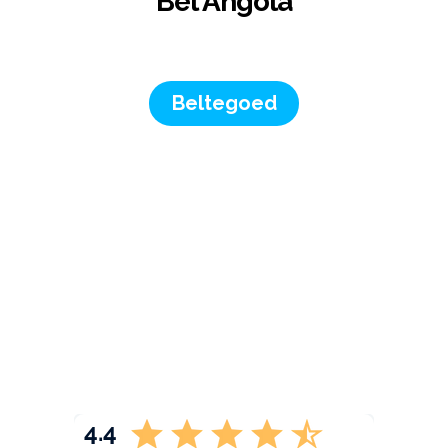
Bel Angola
Beltegoed
4.4