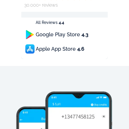
30.000+ reviews
All Reviews
4.4
Google Play Store
4.3
Apple App Store
4.6