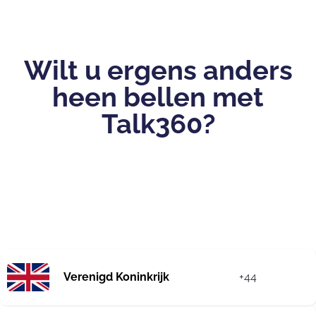
Wilt u ergens anders
heen bellen met
Talk360?
Verenigd Koninkrijk
+44