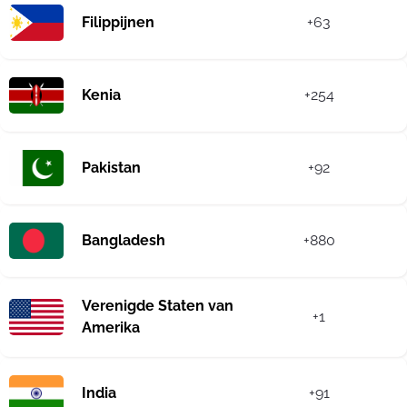
Filippijnen
+63
Kenia
+254
Pakistan
+92
Bangladesh
+880
Verenigde Staten van
+1
Amerika
India
+91