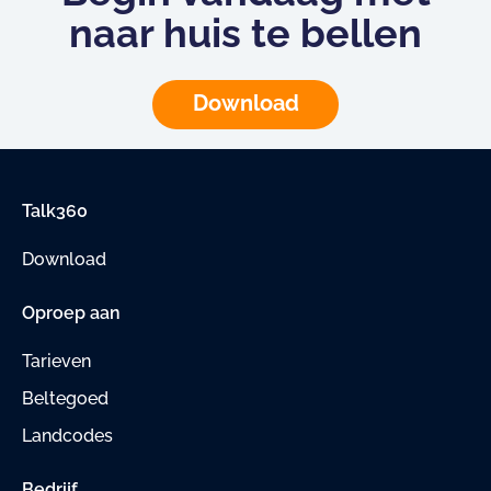
naar huis te bellen
Download
Talk360
Download
Oproep aan
Tarieven
Beltegoed
Landcodes
Bedrijf